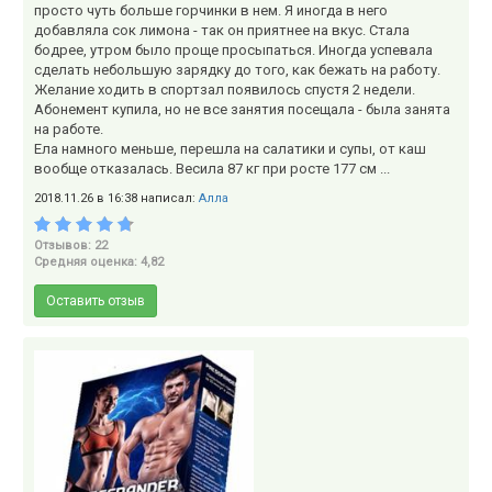
просто чуть больше горчинки в нем. Я иногда в него
добавляла сок лимона - так он приятнее на вкус. Стала
бодрее, утром было проще просыпаться. Иногда успевала
сделать небольшую зарядку до того, как бежать на работу.
Желание ходить в спортзал появилось спустя 2 недели.
Абонемент купила, но не все занятия посещала - была занята
на работе.
Ела намного меньше, перешла на салатики и супы, от каш
вообще отказалась. Весила 87 кг при росте 177 см ...
2018.11.26 в 16:38 написал:
Алла
Отзывов: 22
Средняя оценка: 4,82
Оставить отзыв