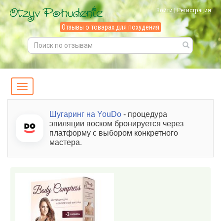
Войти
|
Регистрация
Отзывы о товарах для похудения
Шугаринг на YouDo
- процедура
эпиляции воском бронируется через
платформу с выбором конкретного
мастера.