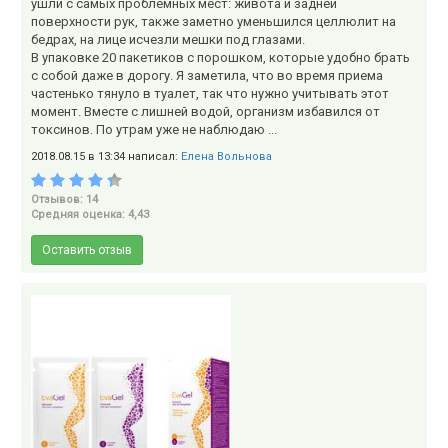
ушли с самых проблемных мест: живота и задней
поверхности рук, также заметно уменьшился целлюлит на
бедрах, на лице исчезли мешки под глазами.
В упаковке 20 пакетиков с порошком, которые удобно брать
с собой даже в дорогу. Я заметила, что во время приема
частенько тянуло в туалет, так что нужно учитывать этот
момент. Вместе с лишней водой, организм избавился от
токсинов. По утрам уже не наблюдаю ...
2018.08.15 в 13:34 написал:
Елена Вольнова
Отзывов: 14
Средняя оценка: 4,43
Оставить отзыв