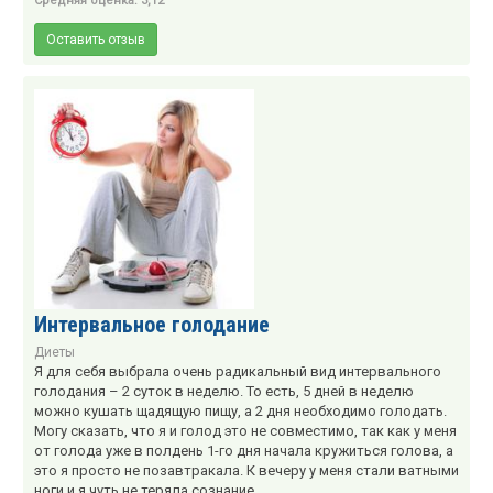
Средняя оценка: 3,12
Оставить отзыв
Интервальное голодание
Диеты
Я для себя выбрала очень радикальный вид интервального
голодания – 2 суток в неделю. То есть, 5 дней в неделю
можно кушать щадящую пищу, а 2 дня необходимо голодать.
Могу сказать, что я и голод это не совместимо, так как у меня
от голода уже в полдень 1-го дня начала кружиться голова, а
это я просто не позавтракала. К вечеру у меня стали ватными
ноги и я чуть не теряла сознание.