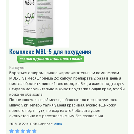
Комплекс MBL-5 для похудения
Капсулы
Бороться с жиром начала жиросжигательным комплексом
MBL-5. За месяц приема 2-х капсул препарата 2 раза в день я
смогла сбросить лишний вес порядка 8 кг, и живот подтянуть.
Втирала дополнительно в живот подтягивающий крем, чтобы
кожа не обвисала.
После капсул я еще 3 месяца сбрасывала вес, получилось
минус 5 кг. Теперь талия у меня красивая, нужно еще кожу
немного подтянуть, но жир из этой области ушел
окончательно и я рассталась с ним без сожаления.
2018.08.22 в 11:04 написал:
Alina