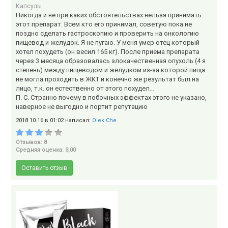
Капсулы
Никогда и не при каких обстоятельствах нельзя принимать
этот препарат. Всем кто его принимал, советую пока не
поздно сделать гастроскопию и проверить на онкологию
пищевод и желудок. Я не пугаю. У меня умер отец который
хотел похудеть (он весил 165 кг). После приема препарата
через 3 месяца образовалась злокачественная опухоль (4 я
степень) между пищеводом и желудком из-за которой пища
не могла проходить в ЖКТ и конечно же результат был на
лицо, т.к. он естественно от этого похудел…
П. С. Странно почему в побочных эффектах этого не указано,
наверное не выгодно и портит репутацию
2018.10.16 в 01:02 написал:
Olek Che
Отзывов: 8
Средняя оценка: 3,00
Оставить отзыв