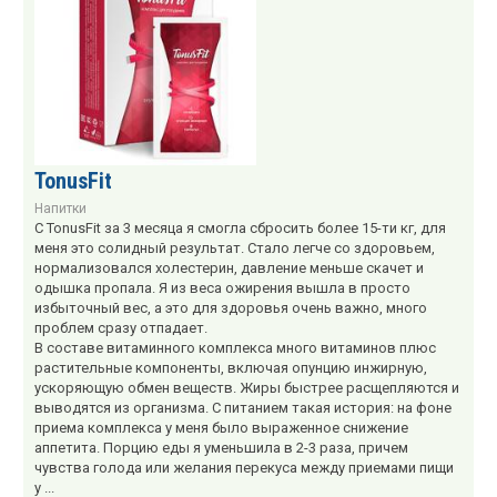
TonusFit
Напитки
С TonusFit за 3 месяца я смогла сбросить более 15-ти кг, для
меня это солидный результат. Стало легче со здоровьем,
нормализовался холестерин, давление меньше скачет и
одышка пропала. Я из веса ожирения вышла в просто
избыточный вес, а это для здоровья очень важно, много
проблем сразу отпадает.
В составе витаминного комплекса много витаминов плюс
растительные компоненты, включая опунцию инжирную,
ускоряющую обмен веществ. Жиры быстрее расщепляются и
выводятся из организма. С питанием такая история: на фоне
приема комплекса у меня было выраженное снижение
аппетита. Порцию еды я уменьшила в 2-3 раза, причем
чувства голода или желания перекуса между приемами пищи
у ...