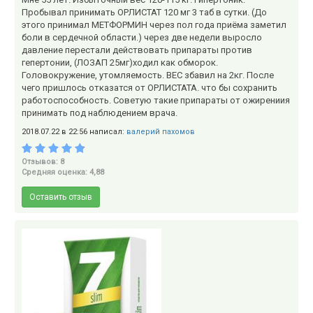
Пробывал принимать ОРЛИСТАТ 120 мг 3 таб в сутки. (До
этого принимал МЕТФОРМИН через пол года приёма заметил
боли в сердечной области.) через две недели выросло
давление перестали действовать припараты против
гепертонии, (ЛОЗАП 25мг)ходил как обморок.
Головокружение, утомляемость. ВЕС збавил на 2кг. После
чего пришлось отказатся от ОРЛИСТАТА. что бы сохранить
работоспособность. Советую такие припараты от ожирениия
принимать под наблюдением врача.
2018.07.22 в 22:56 написал:
валерий пахомов
Отзывов: 8
Средняя оценка: 4,88
Оставить отзыв