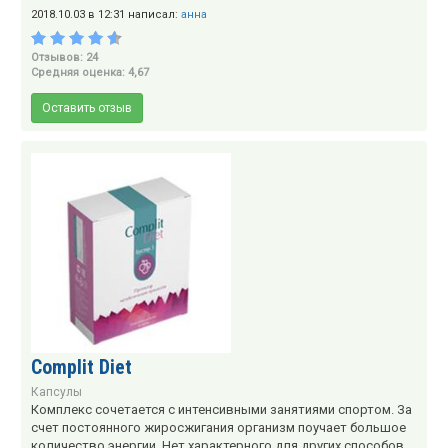
2018.10.03 в 12:31 написал:
анна
Отзывов: 24
Средняя оценка: 4,67
Оставить отзыв
Complit Diet
Капсулы
Комплекс сочетается с интенсивными занятиями спортом. За
счет постоянного жиросжигания организм поучает большое
количество энергии. Нет характерного для других способов