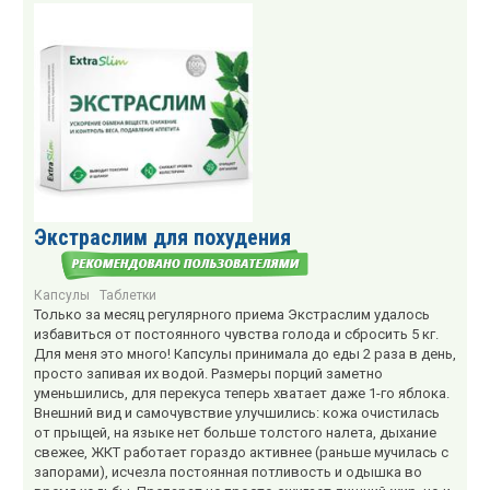
Экстраслим для похудения
Капсулы
Таблетки
Только за месяц регулярного приема Экстраслим удалось
избавиться от постоянного чувства голода и сбросить 5 кг.
Для меня это много! Капсулы принимала до еды 2 раза в день,
просто запивая их водой. Размеры порций заметно
уменьшились, для перекуса теперь хватает даже 1-го яблока.
Внешний вид и самочувствие улучшились: кожа очистилась
от прыщей, на языке нет больше толстого налета, дыхание
свежее, ЖКТ работает гораздо активнее (раньше мучилась с
запорами), исчезла постоянная потливость и одышка во