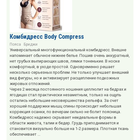
Комбидресс Body Compress
Пояса
Бриджи
Универсальный многофункциональный комбидресс. Внешне
напоминает обычное нижнее белье. Пошив очень аккуратный,
нет грубых выпирающих швов, лямки тоненькие. В носке
комфортный, в уходе простой. Одновременно решает
несколько серьезных проблем. Не только улучшает внешний
вид фигуры, но и активизирует расщепление подкожных
жировых отложений.
Через 2 месяца постоянного ношения целлюлит на бедрах и
ягодицах стал практически незаметным, только на ощупь
остались небольшие несовершенства рельефа. За счет
хорошей поддержки мышц спины происходит небольшая
коррекция осанки, по вечерам сильно не болит поясница.
Комбидресс надежно скрывает неидеальные формы в
области живота, талии и бедер. Грудь приподнимается и
становится визуально больше на 1-2 размера. Плотная ткань
обеспечивает ...