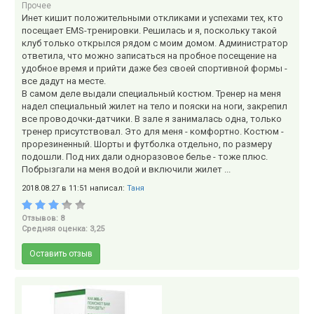
Прочее
Инет кишит положительными откликами и успехами тех, кто
посещает EMS-тренировки. Решилась и я, поскольку такой
клуб только открылся рядом с моим домом. Администратор
ответила, что можно записаться на пробное посещение на
удобное время и прийти даже без своей спортивной формы -
все дадут на месте.
В самом деле выдали специальный костюм. Тренер на меня
надел специальный жилет на тело и пояски на ноги, закрепил
все проводочки-датчики. В зале я занималась одна, только
тренер присутствовал. Это для меня - комфортно. Костюм -
прорезиненный. Шорты и футболка отдельно, по размеру
подошли. Под них дали одноразовое белье - тоже плюс.
Побрызгали на меня водой и включили жилет ...
2018.08.27 в 11:51 написал:
Таня
Отзывов: 8
Средняя оценка: 3,25
Оставить отзыв