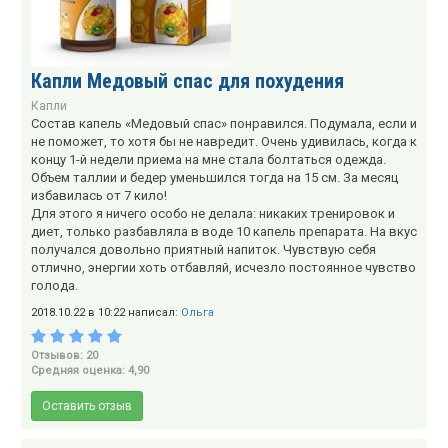
Капли Медовый спас для похудения
Капли
Состав капель «Медовый спас» понравился. Подумала, если и
не поможет, то хотя бы не навредит. Очень удивилась, когда к
концу 1-й недели приема на мне стала болтаться одежда.
Объем таллии и бедер уменьшился тогда на 15 см. За месяц
избавилась от 7 кило!
Для этого я ничего особо не делала: никаких тренировок и
диет, только разбавляла в воде 10 капель препарата. На вкус
получался довольно приятный напиток. Чувствую себя
отлично, энергии хоть отбавляй, исчезло постоянное чувство
голода.
2018.10.22 в 10:22 написал:
Ольга
Отзывов: 20
Средняя оценка: 4,90
Оставить отзыв