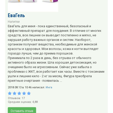
ЕваГель
Напитки
ЕваГель для меня - пока единственный, безопасный и
эффективный препарат для похудения. В отличие от многих
средств, все лишнее он выводит постепенно и мягко, не
нарушая работу важных органов и систем. Наоборот,
организм получает вещества, необходимые для женской
красоты и здоровья. Мои волосы, кожа и ногти выглядят
гораздо лучше, чем до приема порошков.
Принимала по 2 раза в день, без отрыва от обычного
активного образа жизни. Шла хорошая детоксикация, но
очищение было не агрессивным. Сейчас уже забыла о
проблемах с ЖКТ, все работает как часы. Вместе с токсинами
ушли и лишние кило - 2 кг за месяц. Фигура приобрела
приятные очертания - появилась ...
2018.08.13 в 10:46 написал:
Инга
Отзывов: 17
Средняя оценка: 4,88
Оставить отзыв