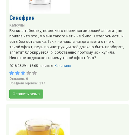
Синефрин
Капсулы
Выпила таблетку, после чего появился зверский аппетит, не
поняла что это , у меня такого нет и не было. Хотелось есть и
есть без остановки. Так и не нашла нигде ответа от чего
такой эфект, ведь по инструкции всё должно быть наоборот,
аппетит блокируется . Я собственно поэтому их и купила.
Никто не подскажет почему такой эфект был?
2018.08.29 в 16:05 написал:
Калинина
Отзывов: 6
Средняя оценка: 3,17
Оставить отзыв