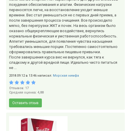
похудения обессиливания и апатии. Физические нагрузки
переносятся легче, на восстановление уходит меньше
времени. Вес стал уменьшаться не с первых дней приема, а
после завершения процесса очищения. Все происходило
мягко, без перегрузки ЖКТ и почек. На весь организм было
оказано общеукрепляющее воздействие, вернулись
нормальные физическая и умственная работоспособность.
Аппетит уменьшился, для появления чувства насыщения
требовались меньшие порции. Постепенно самостоятельно
сформировались правильные пищевые привычки.
После завершения курса вес не вернулся, как тяга к
сладкому и другой вредной пище. Идеально чисто питаться
не ...
2018.09.12 в 13:46 написал:
Морская нимфа
Отзывов: 17
Средняя оценка: 4,88
Оставить отзыв