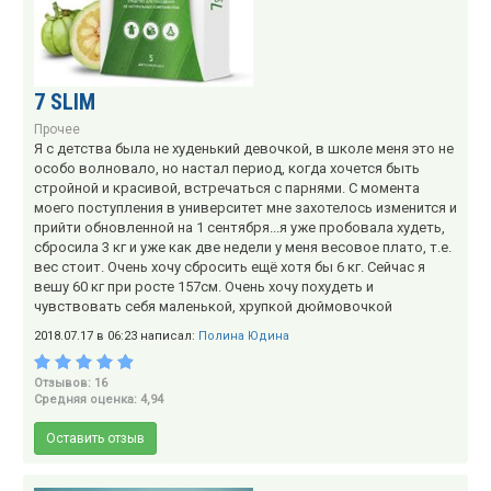
7 SLIM
Прочее
Я с детства была не худенький девочкой, в школе меня это не
особо волновало, но настал период, когда хочется быть
стройной и красивой, встречаться с парнями. С момента
моего поступления в университет мне захотелось изменится и
прийти обновленной на 1 сентября...я уже пробовала худеть,
сбросила 3 кг и уже как две недели у меня весовое плато, т.е.
вес стоит. Очень хочу сбросить ещё хотя бы 6 кг. Сейчас я
вешу 60 кг при росте 157см. Очень хочу похудеть и
чувствовать себя маленькой, хрупкой дюймовочкой
2018.07.17 в 06:23 написал:
Полина Юдина
Отзывов: 16
Средняя оценка: 4,94
Оставить отзыв