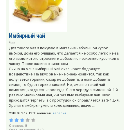
Имбирный чай
Чаи
Для такого чая я покупаю в магазине небольшой кусок
имбиря, дома его очищаю, что делается не особо легко из-за
его извилистого строения и добавляю несколько кусочков в
чашку. После заливаю кипятком.
Лично на меня имбирный чай оказывает бодрящее
воздействие. На вкус он мне не очень нравится, так как
получается горький, сахар не добавить, а если добавить
лимон, то будет горько-кислый. Но, именно такой чай
помогает, когда есть простуда. Я его чередую с малиной. 1-й
раз пью малиновый чай, 2-й раз пью имбирный чай. Вкус
приходится терпеть, а с простудой он справляется за 3-4 дня.
Хранить имбирь нужно в холодильнике, иначе ...
2018.08.27 в 12:33 написал:
валерия
Отзывов: 8