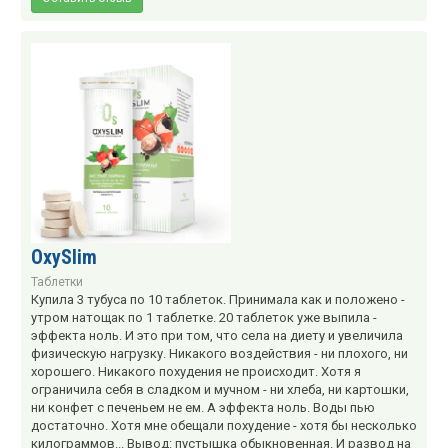
OxySlim
Таблетки
Купила 3 тубуса по 10 таблеток. Принимала как и положено -
утром натощак по 1 таблетке. 20 таблеток уже выпила -
эффекта ноль. И это при том, что села на диету и увеличила
физическую нагрузку. Никакого воздействия - ни плохого, ни
хорошего. Никакого похудения не происходит. Хотя я
ограничила себя в сладком и мучном - ни хлеба, ни картошки,
ни конфет с печеньем не ем. А эффекта ноль. Воды пью
достаточно. Хотя мне обещали похудение - хотя бы несколько
килограммов... Вывод: пустышка обыкновенная. И развод на