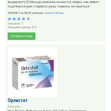
выдержать))) Мышцы реально качаются, видно, как живот
подтянулся уже с первого раза, главное, не лениться.
2018.08.12 в 00:45 написал:
Vasilisa Mroya
Отзывов: 7
Средняя оценка: 3,71
Оставить отзыв
Орлистат
Капсулы
Мне 55 лет. Избыточный вес 120-115 кг. Гипертоник.