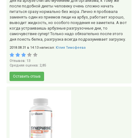
дня на арбузе считаю мучением для организма, к тому же
после подобной диеты человеку очень сложно начать
питаться сразу нормально без жора. Лично я пробовала
заменять один из приемов пищи на арбуз, работает хорошо,
выводит жидкость, но особого похудения не заметила. А вот
когда устраиваешь арбузные разгрузочные дни, то
самочувствие супер! Только надо обязательно после этого
дня поесть белка, разгрузка всегда подразумевает загрузку.
2018.08.31 в 14:13 написал:
Юлия Тимофеева
Отзывов: 13
Средняя оценка: 2,85
Оставить отзыв