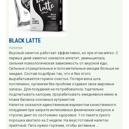
BLACK LATTE
Напитки
Вкусный напиток работает эффективно, но при этом мягко. С
первых дней заметно снизился аппетит, уменьшилась
сильная психологическая зависимость от вкусной еды.
Сильные отрицательные и положительные эмоции больше не
заедаю. Состав подобран так, что и без этого
вырабатывается гормон счастья. Потеря веса шла
постепенно, организм без проблем отдавал свои жировые
запасы. Для похудения не потребовалось тщательно
подсчитывать калории, прорабатывать ежедневное меню в
плане баланса основных нутриентов.
Напиток оказался единственным вариантом качественного
похудения при запрете интенсивных физических нагрузок и
строгих диет по состоянию здоровья. 1-го пакета сухого
порошка хватало на 2 недели. На вкус готовый напиток
приятный. Пить нужно горячим, чтобы активные ...