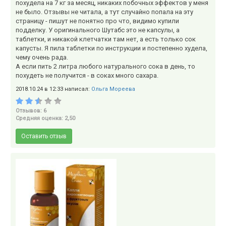
похудела на 7 кг за месяц, никаких побочных эффектов у меня
не было. Отзывы не читала, а тут случайно попала на эту
страницу - пишут не понятно про что, видимо купили
подделку. У оригинального Шутабс это не капсулы, а
таблетки, и никакой клетчатки там нет, а есть только сок
капусты. Я пила таблетки по инструкции и постепенно худела,
чему очень рада.
А если пить 2 литра любого натурального сока в день, то
похудеть не получится - в соках много сахара.
2018.10.24 в 12:33 написал:
Ольга Мореева
Отзывов: 6
Средняя оценка: 2,50
Оставить отзыв