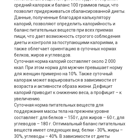
средний калораж и баланс 100 граммов пищи, что
позволит придерживаться сбалансированной диеты.
Данные, полученные благодаря калькулятору
калорий, позволяют определить калорийность и
баланс питательных веществ при всех приемах
пищи, что дает возможность строгого соблюдения
диеты и контроля за поступающими калориями, а
также облегчает ориентацию в суточных нормах
белков, жиров и углеводов.
Суточная норма калорий составляет около 2 000
ккал. При этом норма для мужчин превышает норму
для женщин примерно на 10%. Также суточный
калораж может варьироваться в зависимости от
возраста и активности образа жизни. Дефицит
калорий приводит к снижению веса, а профицит – к
увеличению.
Суточная норма питательных веществ для
поддержания массы тела на прежнем уровне
составляет: для белков – 150 г, для жиров – 60 г, для
углеводов – 180 г. Оптимальный баланс питательных
веществ имеет следующих вид: белки - 30%, жиры –
30%, углеводы – 40%. В зависимости от диеты