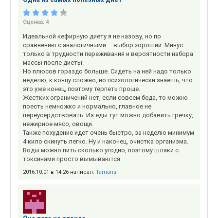
Оценка:
4
Идеальной кефирную диету я не назову, но по
сравнению с аналогичными – выбор хороший. Минус
только в трудности переживания и вероятности набора
массы после диеты.
Но плюсов гораздо больше. Сидеть на ней надо только
неделю, к концу сложно, но психологически знаешь, что
это уже конец, поэтому терпеть проще.
Жестких ограничений нет, если совсем беда, то можно
поесть немножко и нормально, главное не
переусердствовать. Из еды тут можно добавить гречку,
нежирное мясо, овощи.
Также похудение идет очень быстро, за неделю минимум
4 кило скинуть легко. Ну и наконец, очистка организма.
Воды можно пить сколько угодно, поэтому шлаки с
токсинами просто вымываются.
2016.10.01 в 14:26 написал:
Tamaris