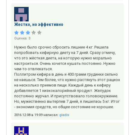
Жестко, но эффективно
Оценка:
3
Нужно было срочно сбросить лишние 4 кг. Решила
попробовать кефирную диету на 7 дней. Сразу отмечу,
что это жёсткая диета, на которую нужно морально
настроиться. Очень хочется кушать постоянно. Нужно
чем-то отвлекаться.
Поллитром кефира в день и 400 грамм грудинки сильно
не наешься. Тем более, что нужно растянуть этот рацион
на несколько приемов пищи. Каждый день к кефиру
добавляется 1 низкокалорийный продукт. Желудок
постоянно журчал. И присутствовало головокружение.
Но, мужественно вытерпев 7 дней, я лишилась 5 кг. Итог
- экономия средств, но общее состояние не хорошее.
2016.12.08 в 19:09 написал:
gladis