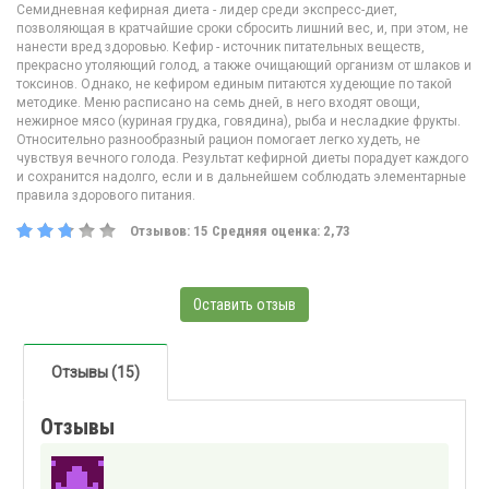
Семидневная кефирная диета - лидер среди экспресс-диет,
позволяющая в кратчайшие сроки сбросить лишний вес, и, при этом, не
нанести вред здоровью. Кефир - источник питательных веществ,
прекрасно утоляющий голод, а также очищающий организм от шлаков и
токсинов. Однако, не кефиром единым питаются худеющие по такой
методике. Меню расписано на семь дней, в него входят овощи,
нежирное мясо (куриная грудка, говядина), рыба и несладкие фрукты.
Относительно разнообразный рацион помогает легко худеть, не
чувствуя вечного голода. Результат кефирной диеты порадует каждого
и сохранится надолго, если и в дальнейшем соблюдать элементарные
правила здорового питания.
Отзывов:
15
Средняя оценка:
2,73
Оставить отзыв
Отзывы (15)
Отзывы