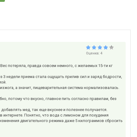
Оценка:
4
Вес потеряла, правда совсем немного, с желаемых 15-ти кг
з 3 недели приема стала ощущать прилив сил и заряд бодрости,
мой.
изжога, а значит, пищеварительная система нормализовалась.
бно, потому что вкусно, главное пить согласно правилам, без
добавлять мед, так еще вкуснее и полезнее получается.
в интернете. Понятно, что вода с лимоном для похудения
з изменения двигательного режима даже 5 килограммов сбросить