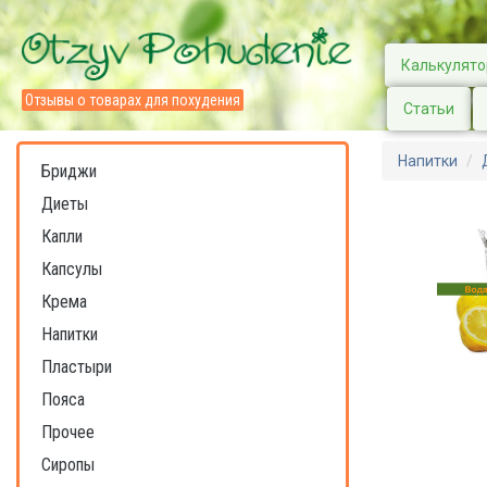
Калькулято
Отзывы о товарах для похудения
Статьи
Напитки
Бриджи
Диеты
Капли
Капсулы
Крема
Напитки
Пластыри
Пояса
Прочее
Сиропы