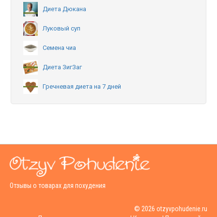
Диета Дюкана
Луковый суп
Семена чиа
Диета ЗигЗаг
Гречневая диета на 7 дней
Отзывы о товарах для похудения
© 2026 otzyvpohudenie.ru