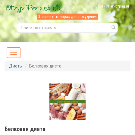
Войти
|
Регистрация
Отзывы о товарах для похудения
Диеты
Белковая диета
Белковая диета