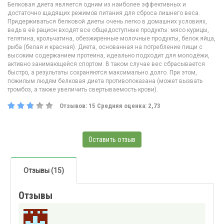
Белковая диета является одним из наиболее эффективных и
достаточно щадящих режимов питания для сброса лишнего веса.
Придерживаться белковой диеты очень легко в домашних условиях,
ведь в её рацион входят все общедоступные продукты: мясо курицы,
телятина, крольчатина, обезжиренные молочные продукты, белок яйца,
рыба (белая и красная). Диета, основанная на потребление пищи с
высоким содержанием протеина, идеально подходит для молодёжи,
активно занимающейся спортом. В таком случае вес сбрасывается
быстро, а результаты сохраняются максимально долго. При этом,
пожилым людям белковая диета противопоказана (может вызвать
тромбоз, а также увеличить свертываемость крови).
Отзывов:
15
Средняя оценка:
2,73
Оставить отзыв
Отзывы (15)
Отзывы