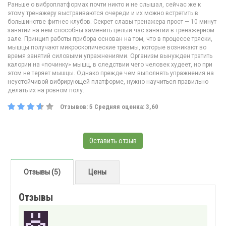
Раньше о виброплатформах почти никто и не слышал, сейчас же к
этому тренажеру выстраиваются очереди и их можно встретить в
большинстве фитнес клубов. Секрет славы тренажера прост — 10 минут
занятий на нем способны заменить целый час занятий в тренажерном
зале. Принцип работы прибора основан на том, что в процессе тряски,
мышцы получают микроскопические травмы, которые возникают во
время занятий силовыми упражнениями. Организм вынужден тратить
калории на «починку» мышц, в следствии чего человек худеет, но при
этом не теряет мышцы. Однако прежде чем выполнять упражнения на
неустойчивой вибрирующей платформе, нужно научиться правильно
делать их на ровном полу.
Отзывов:
5
Средняя оценка:
3,60
Оставить отзыв
Отзывы (5)
Цены
Отзывы