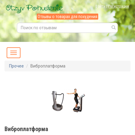
Войти
|
Регистрация
Отзывы о товарах для похудения
Прочее
Виброплатформа
Виброплатформа