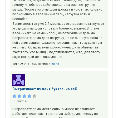
голову, чтобы воздействие шло на разные группы
мышц. После этого мышцы дрожат и ноют так, словно
полноценно в зале занималась, нагрузка есть и
неслабая.
Занимаюсь так уже 2-й месяц, за это время подтянулись
ягодицы и мышцы ног стали более крепкими. В плане
веса ничего не изменилось, не потеряла ни грамма.
Виброплатформа дает нагрузку, но не сильную, пока на
ней занимаешься, даже не потеешь, так что худеть там
не с чего. Со временем можно уменьшить объемы за
счет того, что мышцы подтягиваются, и то, для этого
надо каждый день заниматься.
2017.09.24 в 13:39 написал:
Ляля
Вытряхивает из меня буквально всё
Оценка:
4
Виброплатформа места сильно много не занимает,
работает тихо, так что я, когда вибрирую, никому не