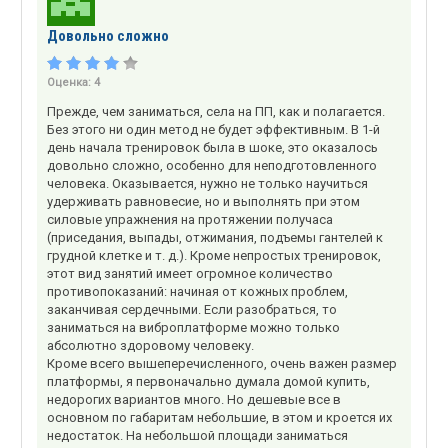
Довольно сложно
Оценка:
4
Прежде, чем заниматься, села на ПП, как и полагается.
Без этого ни один метод не будет эффективным. В 1-й
день начала тренировок была в шоке, это оказалось
довольно сложно, особенно для неподготовленного
человека. Оказывается, нужно не только научиться
удерживать равновесие, но и выполнять при этом
силовые упражнения на протяжении получаса
(приседания, выпады, отжимания, подъемы гантелей к
грудной клетке и т. д.). Кроме непростых тренировок,
этот вид занятий имеет огромное количество
противопоказаний: начиная от кожных проблем,
заканчивая сердечными. Если разобраться, то
заниматься на виброплатформе можно только
абсолютно здоровому человеку.
Кроме всего вышеперечисленного, очень важен размер
платформы, я первоначально думала домой купить,
недорогих вариантов много. Но дешевые все в
основном по габаритам небольшие, в этом и кроется их
недостаток. На небольшой площади заниматься