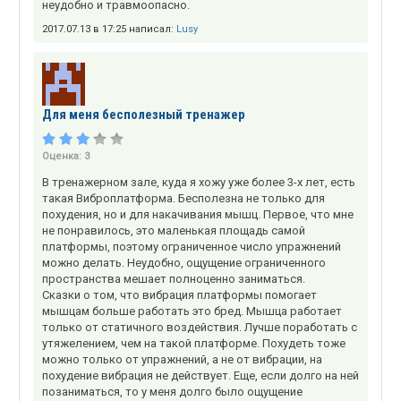
неудобно и травмоопасно.
2017.07.13 в 17:25 написал:
Lusy
Для меня бесполезный тренажер
Оценка:
3
В тренажерном зале, куда я хожу уже более 3-х лет, есть
такая Виброплатформа. Бесполезна не только для
похудения, но и для накачивания мышц. Первое, что мне
не понравилось, это маленькая площадь самой
платформы, поэтому ограниченное число упражнений
можно делать. Неудобно, ощущение ограниченного
пространства мешает полноценно заниматься.
Сказки о том, что вибрация платформы помогает
мышцам больше работать это бред. Мышца работает
только от статичного воздействия. Лучше поработать с
утяжелением, чем на такой платформе. Похудеть тоже
можно только от упражнений, а не от вибрации, на
похудение вибрация не действует. Еще, если долго на ней
позаниматься, то у меня долго было ощущение