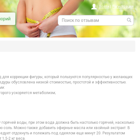
Войти
|
Регистрация
лорий
 для коррекции фигуры, который пользуются популярностью у желающих
едуры обусловлена низкой стоимостью, простотой и эффективностью.
ми:
торого ускоряется метаболизм;
 горячей воды, при этом вода должна быть настолько горячей, насколько
ую соль. Можно также добавить эфирные масла или хвойный экстракт. В
ледует отдохнуть и полежать под одеялом еще минут 20. Результатом
1,5-2 кг веса.