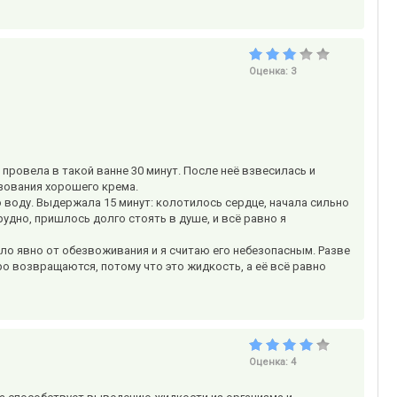
Оценка:
3
 провела в такой ванне 30 минут. После неё взвесилась и
ьзования хорошего крема.
ю воду. Выдержала 15 минут: колотилось сердце, начала сильно
рудно, пришлось долго стоять в душе, и всё равно я
шло явно от обезвоживания и я считаю его небезопасным. Разве
тро возвращаются, потому что это жидкость, а её всё равно
Оценка:
4