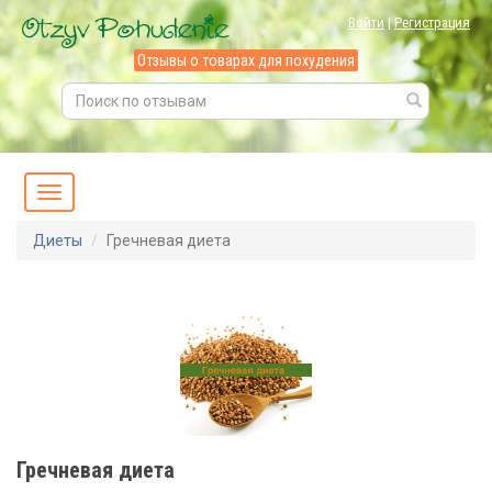
Войти
|
Регистрация
Отзывы о товарах для похудения
Диеты
Гречневая диета
Гречневая диета