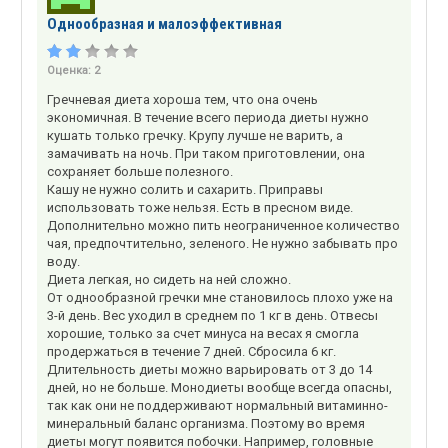
Однообразная и малоэффективная
Оценка:
2
Гречневая диета хороша тем, что она очень
экономичная. В течение всего периода диеты нужно
кушать только гречку. Крупу лучше не варить, а
замачивать на ночь. При таком приготовлении, она
сохраняет больше полезного.
Кашу не нужно солить и сахарить. Приправы
использовать тоже нельзя. Есть в пресном виде.
Дополнительно можно пить неограниченное количество
чая, предпочтительно, зеленого. Не нужно забывать про
воду.
Диета легкая, но сидеть на ней сложно.
От однообразной гречки мне становилось плохо уже на
3-й день. Вес уходил в среднем по 1 кг в день. Отвесы
хорошие, только за счет минуса на весах я смогла
продержаться в течение 7 дней. Сбросила 6 кг.
Длительность диеты можно варьировать от 3 до 14
дней, но не больше. Монодиеты вообще всегда опасны,
так как они не поддерживают нормальный витаминно-
минеральный баланс организма. Поэтому во время
диеты могут появится побочки. Например, головные