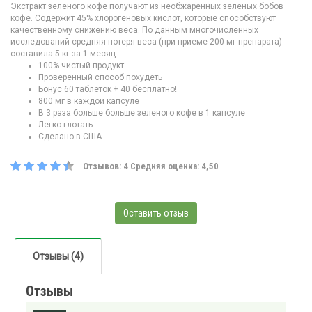
Экстракт зеленого кофе получают из необжаренных зеленых бобов
кофе. Содержит 45% хлорогеновых кислот, которые способствуют
качественному снижению веса. По данным многочисленных
исследований средняя потеря веса (при приеме 200 мг препарата)
составила 5 кг за 1 месяц.
100% чистый продукт
Проверенный способ похудеть
Бонус 60 таблеток + 40 бесплатно!
800 мг в каждой капсуле
В 3 раза больше больше зеленого кофе в 1 капсуле
Легко глотать
Сделано в США
Отзывов:
4
Средняя оценка:
4,50
Оставить отзыв
Отзывы (4)
Отзывы