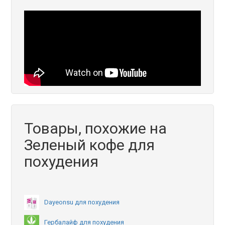
Товары, похожие на
Зеленый кофе для
похудения
Dayeonsu для похудения
Гербалайф для похудения