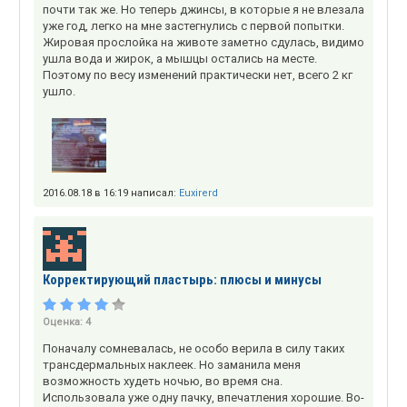
почти так же. Но теперь джинсы, в которые я не влезала
уже год, легко на мне застегнулись с первой попытки.
Жировая прослойка на животе заметно сдулась, видимо
ушла вода и жирок, а мышцы остались на месте.
Поэтому по весу изменений практически нет, всего 2 кг
ушло.
2016.08.18 в 16:19 написал:
Euxirerd
Корректирующий пластырь: плюсы и минусы
Оценка:
4
Поначалу сомневалась, не особо верила в силу таких
трансдермальных наклеек. Но заманила меня
возможность худеть ночью, во время сна.
Использовала уже одну пачку, впечатления хорошие. Во-