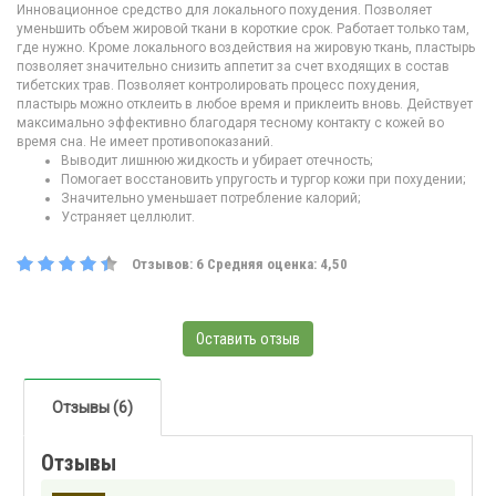
Инновационное средство для локального похудения. Позволяет
уменьшить объем жировой ткани в короткие срок. Работает только там,
где нужно. Кроме локального воздействия на жировую ткань, пластырь
позволяет значительно снизить аппетит за счет входящих в состав
тибетских трав. Позволяет контролировать процесс похудения,
пластырь можно отклеить в любое время и приклеить вновь. Действует
максимально эффективно благодаря тесному контакту с кожей во
время сна. Не имеет противопоказаний.
Выводит лишнюю жидкость и убирает отечность;
Помогает восстановить упругость и тургор кожи при похудении;
Значительно уменьшает потребление калорий;
Устраняет целлюлит.
Отзывов:
6
Средняя оценка:
4,50
Оставить отзыв
Отзывы (6)
Отзывы