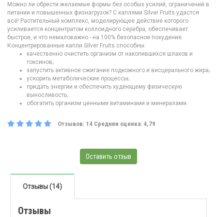
Можно ли обрести желаемые формы без особых усилий, ограничений в
питании и повышенных физнагрузок? С каплями Silver Fruits удастся
всё! Растительный комплекс, моделирующее действие которого
усиливается концентратом коллоидного серебра, обеспечивает
быстрое, и что немаловажно - на 100% безопасное похудение.
Концентрированные капли Silver Fruits способны:
качественно очистить организм от накопившихся шлаков и
токсинов;
запустить активное сжигание подкожного и висцерального жира;
ускорить метаболические процессы;
придать энергии и обеспечить худеющему физическую
выносливость;
обогатить организм ценными витаминами и минералами.
Отзывов:
14
Средняя оценка:
4,79
Оставить отзыв
Отзывы (14)
Отзывы