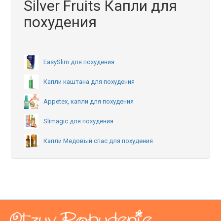
Silver Fruits Капли для
похудения
EasySlim для похудения
Капли каштана для похудения
Appetex, капли для похудения
Slimagic для похудения
Капли Медовый спас для похудения