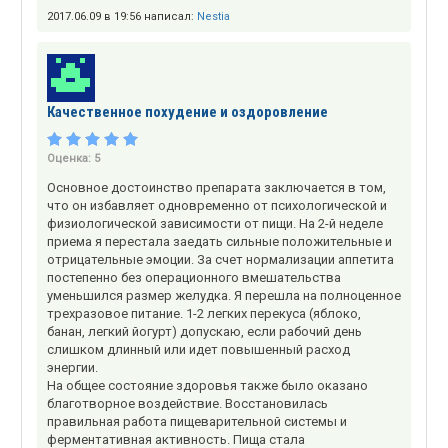
2017.06.09 в 19:56 написал:
Nestia
Качественное похудение и оздоровление
Оценка:
5
Основное достоинство препарата заключается в том,
что он избавляет одновременно от психологической и
физиологической зависимости от пищи. На 2-й неделе
приема я перестала заедать сильные положительные и
отрицательные эмоции. За счет нормализации аппетита
постепенно без операционного вмешательства
уменьшился размер желудка. Я перешла на полноценное
трехразовое питание. 1-2 легких перекуса (яблоко,
банан, легкий йогурт) допускаю, если рабочий день
слишком длинный или идет повышенный расход
энергии.
На общее состояние здоровья также было оказано
благотворное воздействие. Восстановилась
правильная работа пищеварительной системы и
ферментативная активность. Пища стала