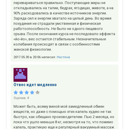
перевариваться правильно. Поступающие жиры не
откладывались на талии, бедрах, ягодицах, животе, а на
90% расходовались в качестве источников энергии.
Заряда сил и энергии хватало на целый день. Во время
похудения не страдали умственная и физическая
работоспособность. Не было ни одного пищевого
срыва. После окончания курса не последовало эффекта
«йо-йо», вес остается стабильным. Незначительные
колебания происходят в связи с особенностями
женской физиологии.
2017.05.30 в 20:06 написал:
Настена
Отвес идет медленно
Оценка:
4
Может быть, всему виной мой замедленный обмен
веществ, но даже с помощью этих капель худею не так
быстро, как обещано производителем. Пью 2 месяца, но
пока что ушло меньше 8 кг, несмотря на то, что помимо
капель, практикую еще и регулярный вакуумный массаж