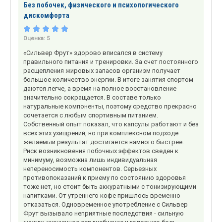
Без побочек, физического и психологического
дискомфорта
Оценка:
5
«Сильвер Фрут» здорово вписался в систему
правильного питания и тренировки. За счет постоянного
расщепления жировых запасов организм получает
большое количество энергии. В итоге занятия спортом
даются легче, а время на полное восстановление
значительно сокращается. В составе только
натуральные компоненты, поэтому средство прекрасно
сочетается с любым спортивным питанием.
Собственный опыт показал, что капсулы работают и без
всех этих ухищрений, но при комплексном подходе
желаемый результат достигается намного быстрее.
Риск возникновения побочных эффектов сведен к
минимуму, возможна лишь индивидуальная
непереносимость компонентов. Серьезных
противопоказаний к приему по состоянию здоровья
тоже нет, но стоит быть аккуратными с тонизирующими
напитками. От утреннего кофе пришлось временно
отказаться. Одновременное употребление с Сильвер
Фрут вызывало неприятные последствия - сильную