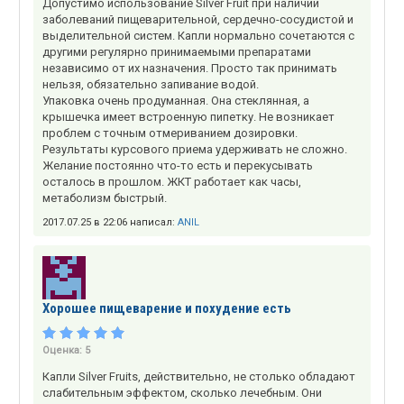
Допустимо использование Silver Fruit при наличии
заболеваний пищеварительной, сердечно-сосудистой и
выделительной систем. Капли нормально сочетаются с
другими регулярно принимаемыми препаратами
независимо от их назначения. Просто так принимать
нельзя, обязательно запивание водой.
Упаковка очень продуманная. Она стеклянная, а
крышечка имеет встроенную пипетку. Не возникает
проблем с точным отмериванием дозировки.
Результаты курсового приема удерживать не сложно.
Желание постоянно что-то есть и перекусывать
осталось в прошлом. ЖКТ работает как часы,
метаболизм быстрый.
2017.07.25 в 22:06 написал:
ANIL
Хорошее пищеварение и похудение есть
Оценка:
5
Капли Silver Fruits, действительно, не столько обладают
слабительным эффектом, сколько лечебным. Они