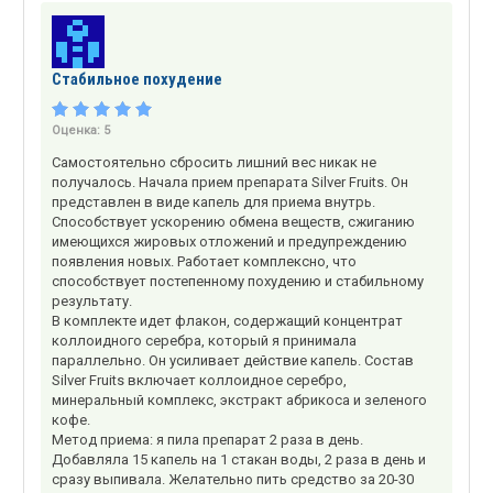
Стабильное похудение
Оценка:
5
Самостоятельно сбросить лишний вес никак не
получалось. Начала прием препарата Silver Fruits. Он
представлен в виде капель для приема внутрь.
Способствует ускорению обмена веществ, сжиганию
имеющихся жировых отложений и предупреждению
появления новых. Работает комплексно, что
способствует постепенному похудению и стабильному
результату.
В комплекте идет флакон, содержащий концентрат
коллоидного серебра, который я принимала
параллельно. Он усиливает действие капель. Состав
Silver Fruits включает коллоидное серебро,
минеральный комплекс, экстракт абрикоса и зеленого
кофе.
Метод приема: я пила препарат 2 раза в день.
Добавляла 15 капель на 1 стакан воды, 2 раза в день и
сразу выпивала. Желательно пить средство за 20-30