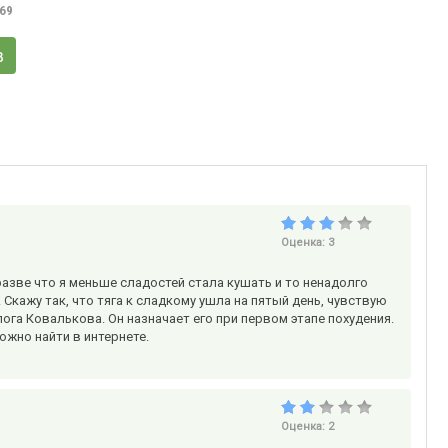
,69
в
Оценка:
3
разве что я меньше сладостей стала кушать и то ненадолго
Скажу так, что тяга к сладкому ушла на пятый день, чувствую
ога Ковалькова. Он назначает его при первом этапе похудения.
ожно найти в интернете.
Оценка:
2