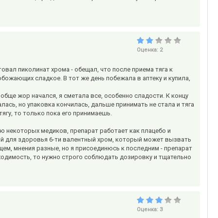
Оценка:
2
овал пиколинат хрома - обещал, что после приема тяга к
обожающих сладкое. В тот же день побежала в аптеку и купила,
обще жор начался, я сметала все, особенно сладости. К концу
ась, но упаковка кончилась, дальше принимать не стала и тяга
тягу, то только пока его принимаешь.
ю некоторых медиков, препарат работает как плацебо и
ый для здоровья 6-ти валентный хром, который может вызвать
ем, мнения разные, но я присоединюсь к последним - препарат
бходимость, то нужно строго соблюдать дозировку и тщательно
Оценка:
3