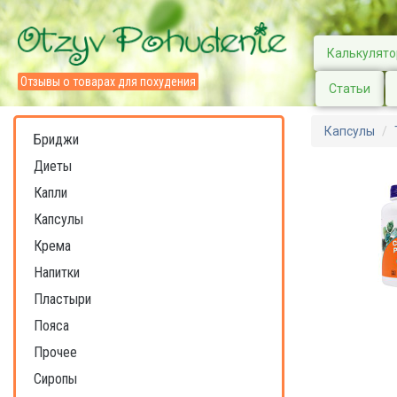
Калькулято
Отзывы о товарах для похудения
Статьи
Капсулы
Бриджи
Диеты
Капли
Капсулы
Крема
Напитки
Пластыри
Пояса
Прочее
Сиропы