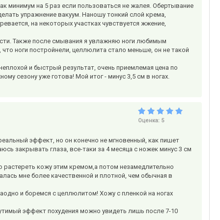
как минимум на 5 раз если пользоваться не жалея. Обертывание
делать упражнение вакуум. Наношу тонкий слой крема,
ревается, на некоторых участках чувствуется жжение,
ости. Также после смывания я увлажняю ноги любимым
 что ноги постройнели, целлюлита стало меньше, он не такой
неплохой и быстрый результат, очень приемлемая цена по
му сезону уже готова! Мой итог - минус 3,5 см в ногах.
Оценка:
5
реальный эффект, но он конечно не мгновенный, как пишет
аюсь закрывать глаза, все-таки за 4 месяца с ножек минус 3 см
шо растереть кожу этим кремом,а потом незамедлительно
алась мне более качественной и плотной, чем обычная в
аодно и боремся с целлюлитом! Хожу с пленкой на ногах
утимый эффект похудения можно увидеть лишь после 7-10