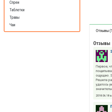
Спреи
Таблетки
Травы
Чаи
Отзывы (
Отзывы
Первое, ч
пощипывае
ощущаю. Э
Решила ра
удалось у
значитель
2018.06.18 