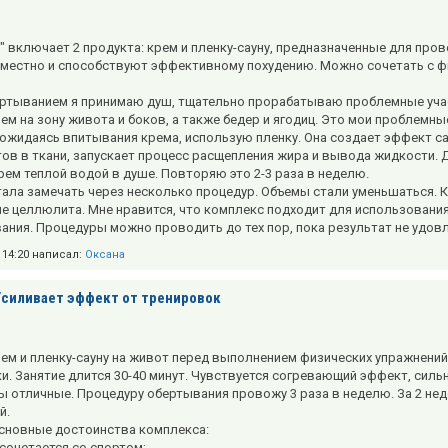
a" включает 2 продукта: крем и пленку-сауну, предназначенные для пр
местно и способствуют эффективному похудению. Можно сочетать с фи
ртыванием я принимаю душ, тщательно прорабатываю проблемные участ
ем на зону живота и боков, а также бедер и ягодиц. Это мои проблемн
дожидаясь впитывания крема, использую пленку. Она создает эффект с
ов в ткани, запускает процесс расщепления жира и вывода жидкости. Д
ем теплой водой в душе. Повторяю это 2-3 раза в неделю.
ала замечать через несколько процедур. Объемы стали уменьшаться. К
е целлюлита. Мне нравится, что комплекс подходит для использования 
ания. Процедуры можно проводить до тех пор, пока результат не удов
в 14:20 написал:
Оксана
Усиливает эффект от тренировок
ем и пленку-сауну на живот перед выполнением физических упражнений
и. Занятие длится 30-40 минут. Чувствуется согревающий эффект, силь
ы отличные. Процедуру обертывания провожу 3 раза в неделю. За 2 неде
й.
новные достоинства комплекса:
 сочетается со спортом;