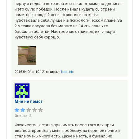
первую неделю потеряла всего килограмм, но для меня
и это было победой. После начала худеть быстрее и
заметнее, каждый день, становясь на весы,
чувствовала себя лучше и в психологическом плане. За
2 месяца похудела без малого на 14 кг и пока что
бросила таблетки. Настроение отличное, выгляжу и
чувствую себя хорошо.
2016.04.04 в 10:12 написал:
bea_trix
Мне не помог
Оценка:
2
Флуоксетин я стала принимать после того как врач
диагностировала у меня проблему: на нервной почве я
стала очень много есть. Даже не есть, а буквально