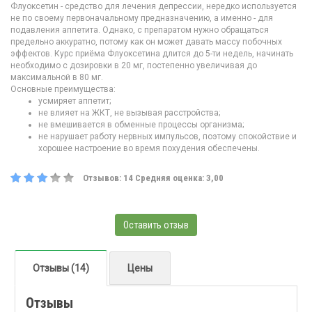
Флуоксетин - средство для лечения депрессии, нередко используется
не по своему первоначальному предназначению, а именно - для
подавления аппетита. Однако, с препаратом нужно обращаться
предельно аккуратно, потому как он может давать массу побочных
эффектов. Курс приёма Флуоксетина длится до 5-ти недель, начинать
необходимо с дозировки в 20 мг, постепенно увеличивая до
максимальной в 80 мг.
Основные преимущества:
усмиряет аппетит;
не влияет на ЖКТ, не вызывая расстройства;
не вмешивается в обменные процессы организма;
не нарушает работу нервных импульсов, поэтому спокойствие и
хорошее настроение во время похудения обеспечены.
Отзывов:
14
Средняя оценка:
3,00
Оставить отзыв
Отзывы (14)
Цены
Отзывы