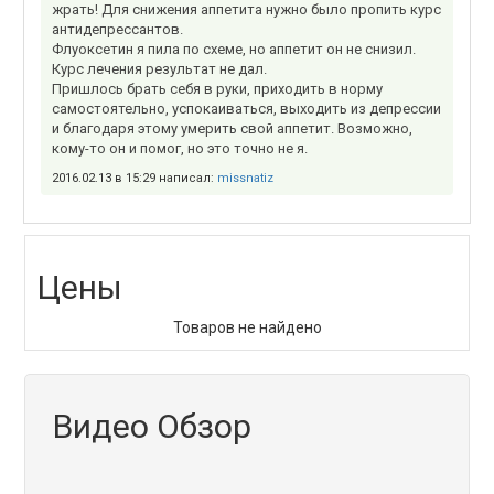
жрать! Для снижения аппетита нужно было пропить курс
антидепрессантов.
Флуоксетин я пила по схеме, но аппетит он не снизил.
Курс лечения результат не дал.
Пришлось брать себя в руки, приходить в норму
самостоятельно, успокаиваться, выходить из депрессии
и благодаря этому умерить свой аппетит. Возможно,
кому-то он и помог, но это точно не я.
2016.02.13 в 15:29 написал:
missnatiz
Цены
Товаров не найдено
Видео Обзор