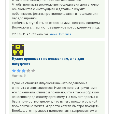
Чтобы понимать возможные последствия достаточно
ознакомится с инструкцией и детально изучить
побочные эффекты, противопоказания и последствия
передозировки.
Побочки могут быть со стороны ЖКТ, нервной системы.
Возможны аллергии, повышенное потоотделение и т.д.
2016.06.11 в 15:52 написал:
Анна Нагорная
Нужно принимать по показаниям, а не для
похудения
Оценка:
3
Одно из свойств Флуоксетина - это подавление
аппетита и снижение веса. Именно по этим причинам я
его принимала. Сейчас я понимаю, что я таким образом
наносила вред своему организму. На момент приема я
была полностью уверена, что ничего плохого со мной
произойти не может. Я просто хотела быстро похудеть.
Вообще, этот препарат является антидепрессантом и