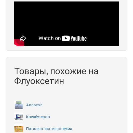
Товары, похожие на
Флуоксетин
Аллохол
Кленбутерол
Пятилистная гиностемма