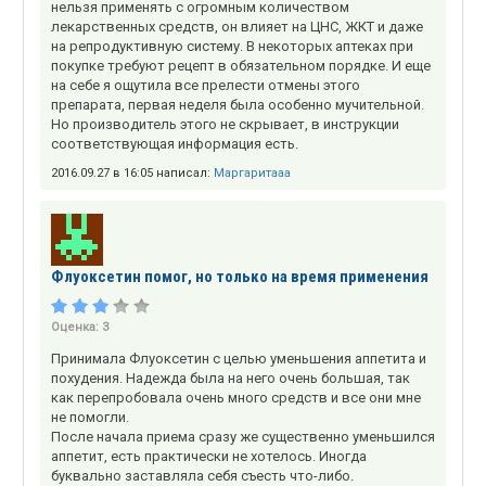
нельзя применять с огромным количеством
лекарственных средств, он влияет на ЦНС, ЖКТ и даже
на репродуктивную систему. В некоторых аптеках при
покупке требуют рецепт в обязательном порядке. И еще
на себе я ощутила все прелести отмены этого
препарата, первая неделя была особенно мучительной.
Но производитель этого не скрывает, в инструкции
соответствующая информация есть.
2016.09.27 в 16:05 написал:
Маргаритааа
Флуоксетин помог, но только на время применения
Оценка:
3
Принимала Флуоксетин с целью уменьшения аппетита и
похудения. Надежда была на него очень большая, так
как перепробовала очень много средств и все они мне
не помогли.
После начала приема сразу же существенно уменьшился
аппетит, есть практически не хотелось. Иногда
буквально заставляла себя съесть что-либо.