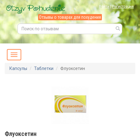
Войти
|
Регистрация
Отзывы о товарах для похудения
Капсулы
Таблетки
Флуоксетин
Флуоксетин