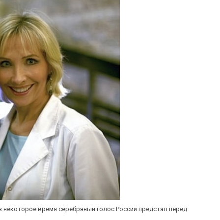
з некоторое время серебряный голос России предстал перед