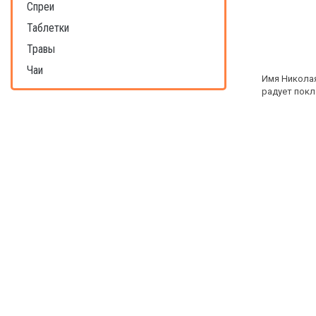
Спреи
Таблетки
Травы
Чаи
Имя Николая
радует покл