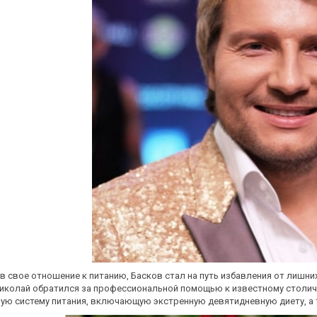
 свое отношение к питанию, Басков стал на путь избавления от лишни
иколай обратился за профессиональной помощью к известному столич
лую систему питания, включающую экстренную девятидневную диету, а 