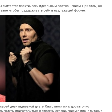
ны считается практически идеальным соотношением. При этом, он
тзале, чтобы поддерживать себя в надлежащей форме.
своей девятидневной диете. Она относится к достаточно
омендуем приготовиться к строгим ограничениям в плане питания.