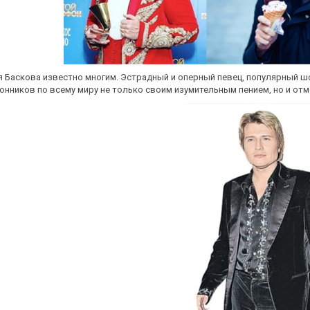
 Баскова известно многим. Эстрадный и оперный певец, популярный ш
онников по всему миру не только своим изумительным пением, но и от