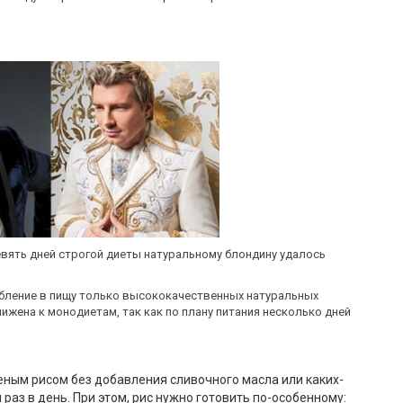
евять дней строгой диеты натуральному блондину удалось
ебление в пищу только высококачественных натуральных
ижена к монодиетам, так как по плану питания несколько дней
ным рисом без добавления сливочного масла или каких-
 раз в день. При этом, рис нужно готовить по-особенному: