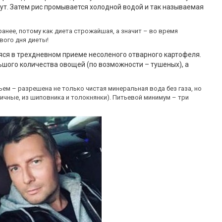
нут. Затем рис промывается холодной водой и так называемая
анее, потому как диета строжайшая, а значит – во время
вого дня диеты!
яся в трехдневном приеме несоленого отварного картофеля.
шого количества овощей (по возможности – тушеных), а
м – разрешена не только чистая минеральная вода без газа, но
ичные, из шиповника и толокнянки). Питьевой минимум – три