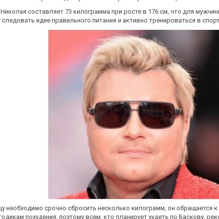
 Николая составляет 73 килограмма при росте в 176 см, что для мужчи
следовать идее правильного питания и активно тренироваться в спор
цу необходимо срочно сбросить несколько килограмм, он обращается к 
одикам похудения, поэтому всем, кто планирует худеть по Баскову, рек