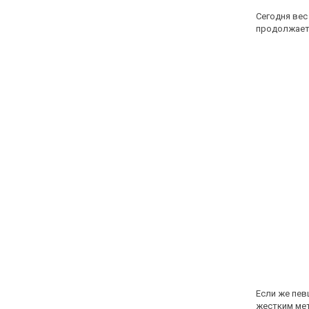
Сегодня вес
продолжает 
Если же пев
жестким мет