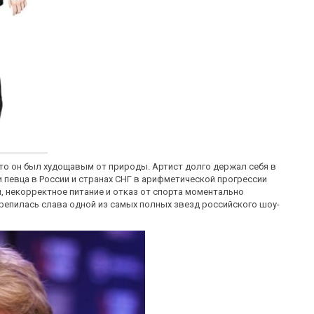
 что он был худощавым от природы. Артист долго держал себя в
 певца в России и странах СНГ в арифметической прогрессии
 некорректное питание и отказ от спорта моментально
крепилась слава одной из самых полных звезд российского шоу-