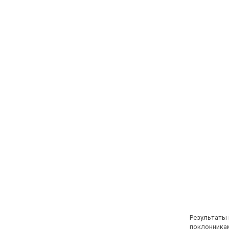
Результаты 
поклонникам