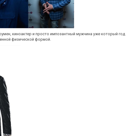
оумен, киноактер и просто импозантный мужчина уже который год
менной физической формой.